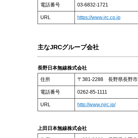
電話番号
03-6832-1721
URL
https://www.jrc.co.jp
主なJRCグループ会社
長野日本無線株式会社
住所
〒381-2288 長野県長野
電話番号
0262-85-1111
URL
http://www.njrc.jp/
上田日本無線株式会社