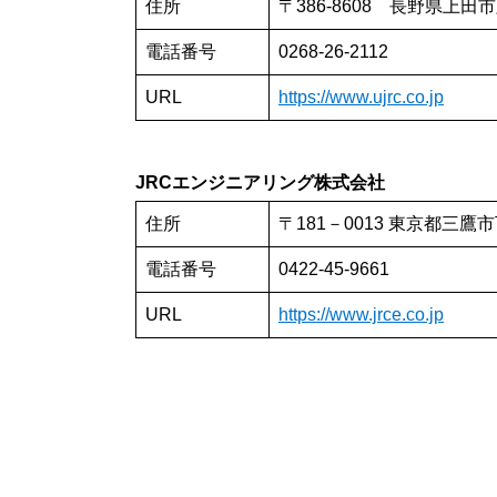
住所
〒386-8608 長野県上田市踏
電話番号
0268-26-2112
URL
https://www.ujrc.co.jp
JRCエンジニアリング株式会社
住所
〒181－0013 東京都三鷹
電話番号
0422-45-9661
URL
https://www.jrce.co.jp